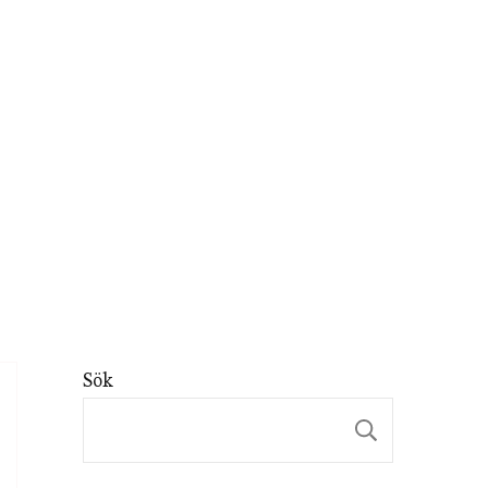
Sök
Sök