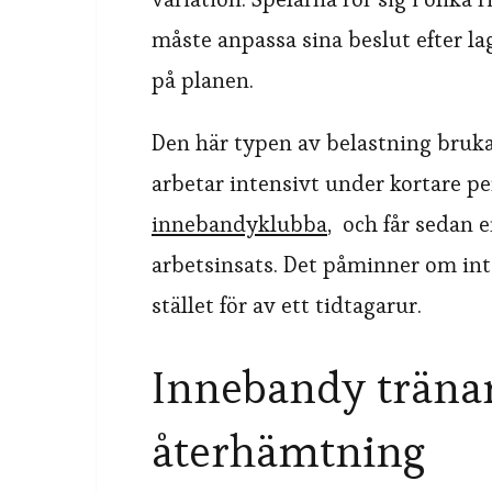
måste anpassa sina beslut efter 
på planen.
Den här typen av belastning bruk
arbetar intensivt under kortare per
innebandyklubba
, och får sedan 
arbetsinsats. Det påminner om inte
stället för av ett tidtagarur.
Innebandy tränar
återhämtning