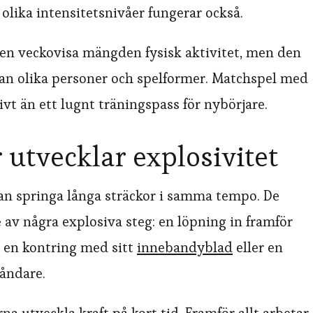
olika intensitetsnivåer fungerar också.
den veckovisa mängden fysisk aktivitet, men den
llan olika personer och spelformer. Matchspel med
vt än ett lugnt träningspass för nybörjare.
utvecklar explosivitet
an springa långa sträckor i samma tempo. De
 av några explosiva steg: en löpning in framför
d, en kontring med sitt
innebandyblad
eller en
tåndare.