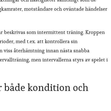
lagkamrater, motståndare och oväntade händelser
ar beskrivas som intermittent träning. Kroppen
ioder, med t.ex. att kontrollera sin
en viss återhämtning innan nästa snabba
rvallträning, men intervallerna styrs av spelet i
 både kondition och