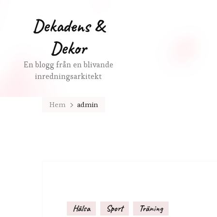
Dekadens &
Dekor
En blogg från en blivande
inredningsarkitekt
Hem
admin
Hälsa
Sport
Träning