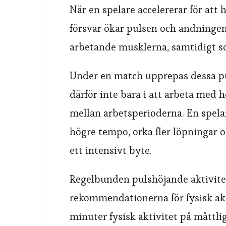
När en spelare accelererar för att 
försvar ökar pulsen och andningen
arbetande musklerna, samtidigt so
Under en match upprepas dessa p
därför inte bara i att arbeta med h
mellan arbetsperioderna. En spelar
högre tempo, orka fler löpningar o
ett intensivt byte.
Regelbunden pulshöjande aktivitet
rekommendationerna för fysisk a
minuter fysisk aktivitet på måttli