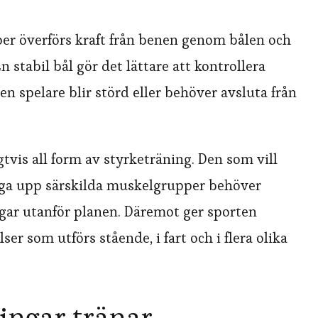
er överförs kraft från benen genom bålen och
 stabil bål gör det lättare att kontrollera
n spelare blir störd eller behöver avsluta från
vis all form av styrketräning. Den som vill
gga upp särskilda muskelgrupper behöver
gar utanför planen. Däremot ger sporten
er som utförs stående, i fart och i flera olika
ingar tränar