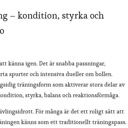
g – kondition, styrka och
po
att känna igen. Det är snabba passningar,
orta spurter och intensiva dueller om bollen.
sidig träningsform som aktiverar stora delar av
ondition, styrka, balans och reaktionsförmåga.
vlingsidrott. För många är det ett roligt sätt att
äningen känns som ett traditionellt träningspass.