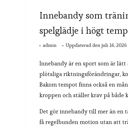
Innebandy som tränin
spelglädje i högt tem
admin
Uppdaterad den
juli 16, 2026
Innebandy är en sport som är lätt 
plötsliga riktningsförändringar, k
Bakom tempot finns också en mång
kroppen och ställer krav på både k
Det gör innebandy till mer än en tä
få regelbunden motion utan att tr