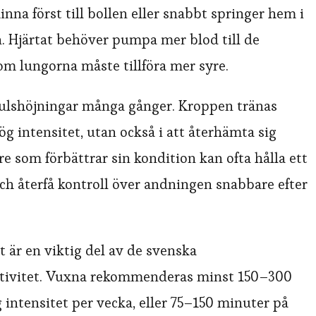
hinna först till bollen eller snabbt springer hem i
. Hjärtat behöver pumpa mer blod till de
m lungorna måste tillföra mer syre.
ulshöjningar många gånger. Kroppen tränas
ög intensitet, utan också i att återhämta sig
e som förbättrar sin kondition kan ofta hålla ett
ch återfå kontroll över andningen snabbare efter
 är en viktig del av de svenska
ktivitet. Vuxna rekommenderas minst 150–300
g intensitet per vecka, eller 75–150 minuter på