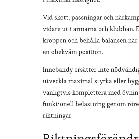
Vid skott, passningar och närkamp
vidare ut i armarna och klubban. En
kroppen och behålla balansen när e
en obekväm position.
Innebandy ersätter inte nödvändigt
utveckla maximal styrka eller by
vanligtvis komplettera med övnin
funktionell belastning genom rörels
riktningar.
Riktningsförändr