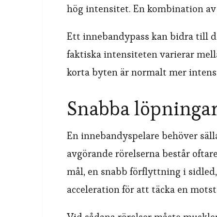
hög intensitet. En kombination av 
Ett innebandypass kan bidra till 
faktiska intensiteten varierar me
korta byten är normalt mer intensi
Snabba löpningar 
En innebandyspelare behöver säll
avgörande rörelserna består oftare
mål, en snabb förflyttning i sidle
acceleration för att täcka en mots