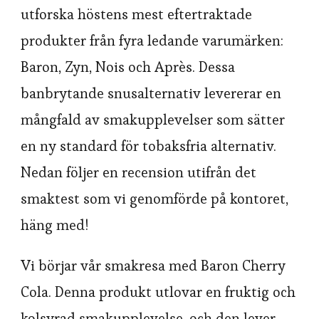
utforska höstens mest eftertraktade
produkter från fyra ledande varumärken:
Baron, Zyn, Nois och Après. Dessa
banbrytande snusalternativ levererar en
mångfald av smakupplevelser som sätter
en ny standard för tobaksfria alternativ.
Nedan följer en recension utifrån det
smaktest som vi genomförde på kontoret,
häng med!
Vi börjar vår smakresa med Baron Cherry
Cola. Denna produkt utlovar en fruktig och
kolsyrad smakupplevelse, och den lever