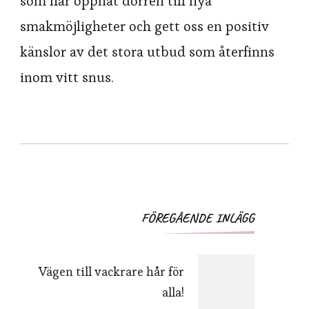
som har öppnat dörren till nya
smakmöjligheter och gett oss en positiv
känslor av det stora utbud som återfinns
inom vitt snus.
Inläggsnavigering
FÖREGÅENDE INLÄGG
Vägen till vackrare hår för
alla!