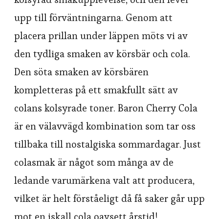
upp till förväntningarna. Genom att
placera prillan under läppen möts vi av
den tydliga smaken av körsbär och cola.
Den söta smaken av körsbären
kompletteras på ett smakfullt sätt av
colans kolsyrade toner. Baron Cherry Cola
är en välavvägd kombination som tar oss
tillbaka till nostalgiska sommardagar. Just
colasmak är något som många av de
ledande varumärkena valt att producera,
vilket är helt förståeligt då få saker går upp
mot en iskall cola oavsett årstid!