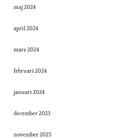
maj 2024
april 2024
mars 2024
februari 2024
januari 2024
december 2023
november 2023