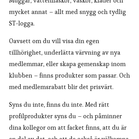
Muggar, vattenflaskor, väskor, kläder och
mycket annat – allt med snygg och tydlig
ST-logga.
Oavsett om du vill visa din egen
tillhörighet, underlätta värvning av nya
medlemmar, eller skapa gemenskap inom
klubben – finns produkter som passar. Och
med medlemsrabatt blir det prisvärt.
Syns du inte, finns du inte. Med rätt
profilprodukter syns du – och påminner
dina kollegor om att facket finns, att du är