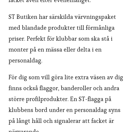
facket även efter evenemanget.
ST Butiken har särskilda värvningspaket
med blandade produkter till förmånliga
priser. Perfekt för klubbar som ska stå i
monter på en mässa eller delta i en
personaldag.
För dig som vill göra lite extra väsen av dig
finns också flaggor, banderoller och andra
större profilprodukter. En ST-flagga på
klubbens bord under en personaldag syns
på långt håll och signalerar att facket är
närvarande.