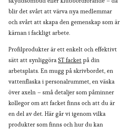
skyddsombud eller klubbordförande – då
blir det svårt att värva nya medlemmar
och svårt att skapa den gemenskap som är
kärnan i fackligt arbete.
Profilprodukter är ett enkelt och effektivt
sätt att synliggöra
ST facket
på din
arbetsplats. En mugg på skrivbordet, en
vattenflaska i personalrummet, en väska
över axeln – små detaljer som påminner
kollegor om att facket finns och att du är
en del av det. Här går vi igenom vilka
produkter som finns och hur du kan