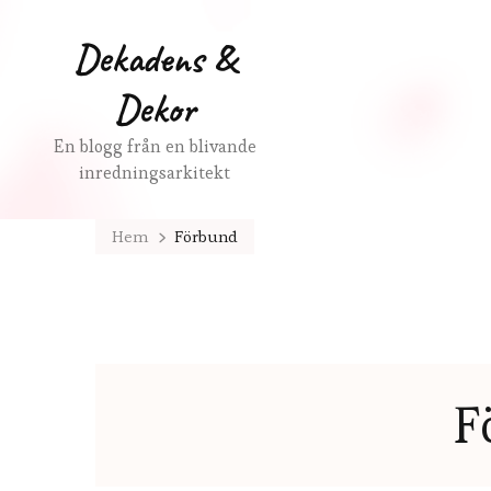
Dekadens &
Dekor
En blogg från en blivande
inredningsarkitekt
Hem
Förbund
F