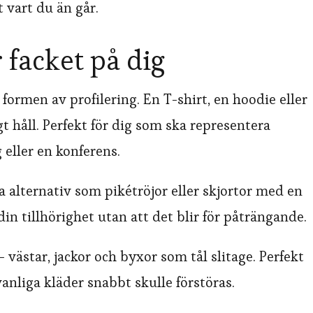
 vart du än går.
 facket på dig
formen av profilering. En T-shirt, en hoodie eller
 håll. Perfekt för dig som ska representera
eller en konferens.
 alternativ som pikétröjor eller skjortor med en
in tillhörighet utan att det blir för påträngande.
 västar, jackor och byxor som tål slitage. Perfekt
vanliga kläder snabbt skulle förstöras.