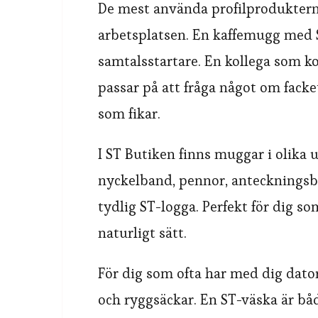
De mest använda profilproduktern
arbetsplatsen. En kaffemugg med S
samtalsstartare. En kollega som 
passar på att fråga något om facke
som fikar.
I ST Butiken finns muggar i olika 
nyckelband, pennor, anteckningsb
tydlig ST-logga. Perfekt för dig som
naturligt sätt.
För dig som ofta har med dig dator
och ryggsäckar. En ST-väska är båd