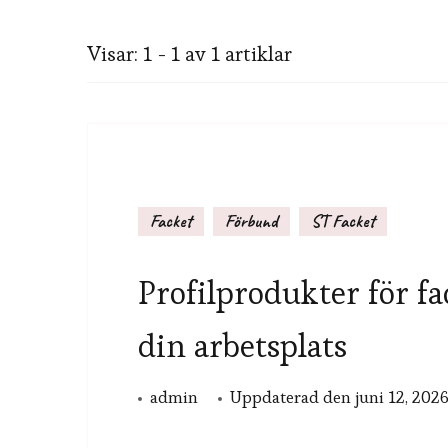
Visar: 1 - 1 av 1 artiklar
Facket
Förbund
ST Facket
Profilprodukter för fa
din arbetsplats
admin
Uppdaterad den
juni 12, 202