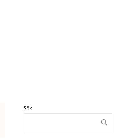
Sök
Sök