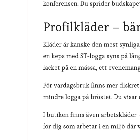
konferensen. Du sprider budskapet
Profilkläder – bär
Kläder är kanske den mest synliga 
en keps med ST-logga syns på långt
facket på en mässa, ett evenemang 
För vardagsbruk finns mer diskreta
mindre logga på bröstet. Du visar d
I butiken finns även arbetskläder –
för dig som arbetar i en miljö där 