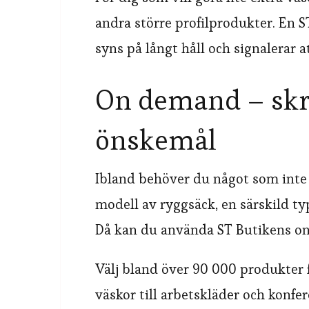
andra större profilprodukter. En 
syns på långt håll och signalerar a
On demand – skrä
önskemål
Ibland behöver du något som inte 
modell av ryggsäck, en särskild typ
Då kan du använda ST Butikens o
Välj bland över 90 000 produkter 
väskor till arbetskläder och konfe