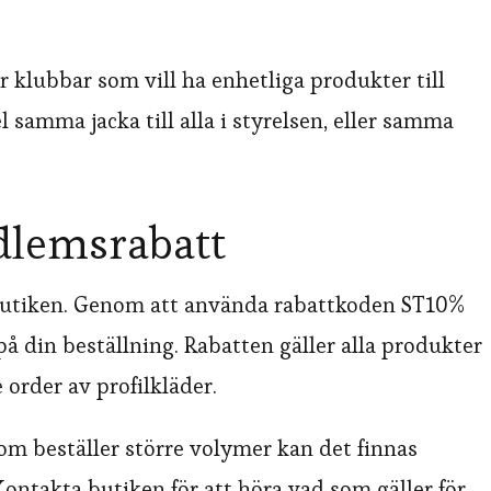
r klubbar som vill ha enhetliga produkter till
 samma jacka till alla i styrelsen, eller samma
dlemsrabatt
butiken. Genom att använda rabattkoden ST10%
på din beställning. Rabatten gäller alla produkter
 order av profilkläder.
om beställer större volymer kan det finnas
. Kontakta butiken för att höra vad som gäller för