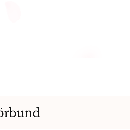
örbund