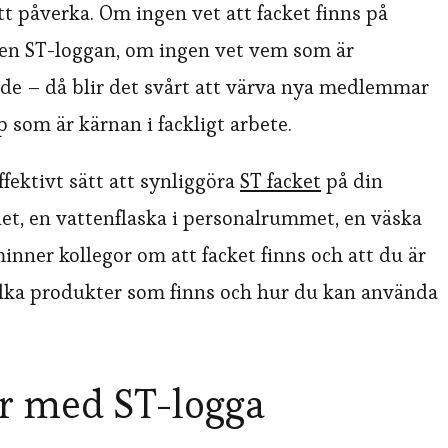
tt påverka. Om ingen vet att facket finns på
gen ST-loggan, om ingen vet vem som är
e – då blir det svårt att värva nya medlemmar
 som är kärnan i fackligt arbete.
ffektivt sätt att synliggöra
ST facket
på din
et, en vattenflaska i personalrummet, en väska
nner kollegor om att facket finns och att du är
vilka produkter som finns och hur du kan använda
r med ST-logga