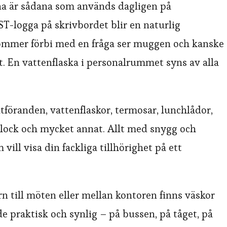
a är sådana som används dagligen på
T-logga på skrivbordet blir en naturlig
kommer förbi med en fråga ser muggen och kanske
t. En vattenflaska i personalrummet syns av alla
utföranden, vattenflaskor, termosar, lunchlådor,
lock och mycket annat. Allt med snygg och
 vill visa din fackliga tillhörighet på ett
n till möten eller mellan kontoren finns väskor
e praktisk och synlig – på bussen, på tåget, på