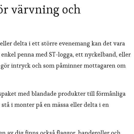
ör värvning och
ler delta i ett större evenemang kan det vara
En enkel penna med ST-logga, ett nyckelband, eller
m gör intryck och som påminner mottagaren om
spaket med blandade produkter till förmånliga
 stå i monter på en mässa eller delta i en
sen av dig finns också flaggor, banderoller och