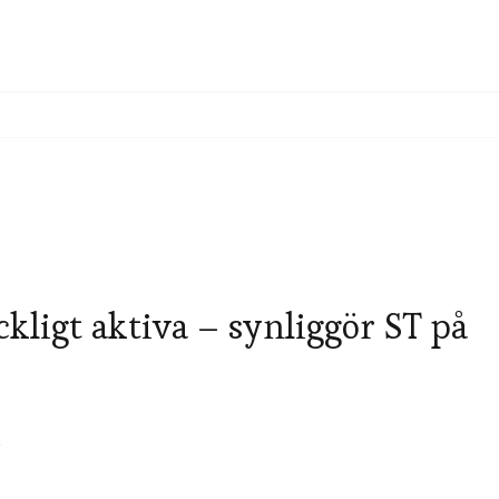
ckligt aktiva – synliggör ST på
6