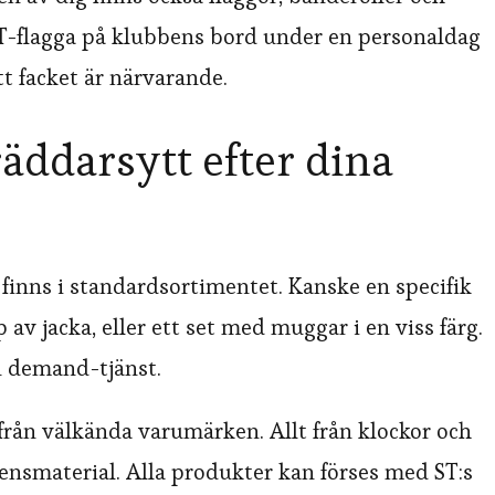
ST-flagga på klubbens bord under en personaldag
tt facket är närvarande.
ddarsytt efter dina
finns i standardsortimentet. Kanske en specifik
 av jacka, eller ett set med muggar i en viss färg.
n demand-tjänst.
från välkända varumärken. Allt från klockor och
rensmaterial. Alla produkter kan förses med ST:s