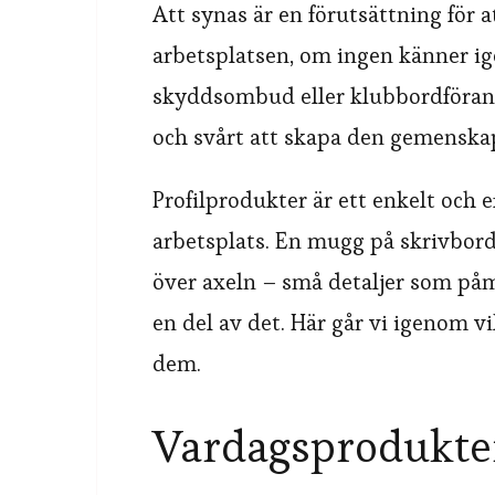
Att synas är en förutsättning för a
arbetsplatsen, om ingen känner i
skyddsombud eller klubbordförand
och svårt att skapa den gemenskap
Profilprodukter är ett enkelt och e
arbetsplats. En mugg på skrivbord
över axeln – små detaljer som påmi
en del av det. Här går vi igenom 
dem.
Vardagsprodukte