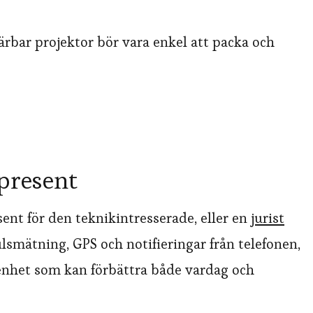
bärbar projektor bör vara enkel att packa och
 present
sent för den teknikintresserade, eller en
jurist
lsmätning, GPS och notifieringar från telefonen,
enhet som kan förbättra både vardag och