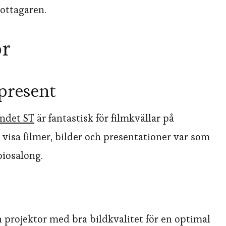
ottagaren.
or
 present
undet ST
är fantastisk för filmkvällar på
visa filmer, bilder och presentationer var som
 biosalong.
en projektor med bra bildkvalitet för en optimal