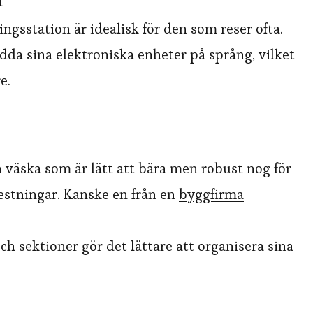
gsstation är idealisk för den som reser ofta.
da sina elektroniska enheter på språng, vilket
e.
en väska som är lätt att bära men robust nog för
restningar. Kanske en från en
byggfirma
ch sektioner gör det lättare att organisera sina