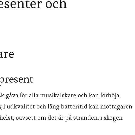
esenter och
are
 present
sk gåva för alla musikälskare och kan förhöja
 ljudkvalitet och lång batteritid kan mottagaren
helst, oavsett om det är på stranden, i skogen