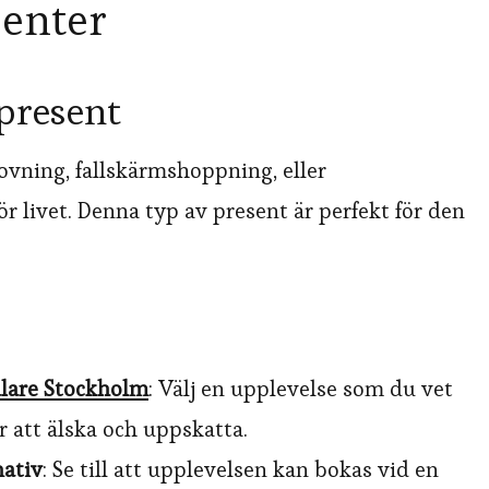
senter
 present
vning, fallskärmshoppning, eller
 livet. Denna typ av present är perfekt för den
lare Stockholm
: Välj en upplevelse som du vet
att älska och uppskatta.
nativ
: Se till att upplevelsen kan bokas vid en