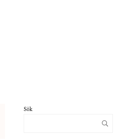
Sök
Sök