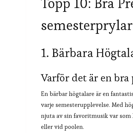
Topp 10: Bra Pr
semesterprylar
1. Bärbara Högtal
Varför det är en bra
En bärbar högtalare är en fantasti
varje semesterupplevelse. Med hög
njuta av sin favoritmusik var som 
eller vid poolen.