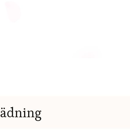
tädning