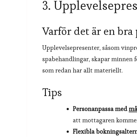
3. Upplevelsepre
Varför det är en bra
Upplevelsepresenter, såsom vinpro
spabehandlingar, skapar minnen för
som redan har allt materiellt.
Tips
Personanpassa med
må
att mottagaren kommer 
Flexibla bokningsalter