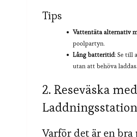
Tips
Vattentäta alternativ
poolpartyn.
Lång batteritid
: Se til
utan att behöva laddas
2. Reseväska me
Laddningsstatio
Varför det är en bra