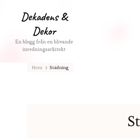
Dekadens &
Dekor
En blogg från en blivande
inredningsarkitekt
Hem
Städning
S