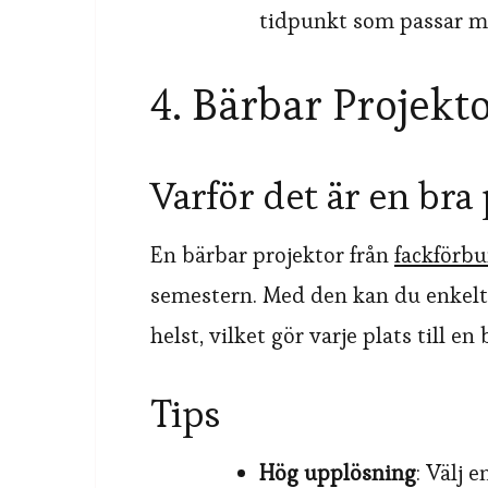
tidpunkt som passar m
4. Bärbar Projekt
Varför det är en bra
En bärbar projektor från
fackförb
semestern. Med den kan du enkelt 
helst, vilket gör varje plats till en
Tips
Hög upplösning
: Välj 