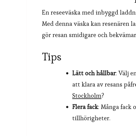
En reseeväska med inbyggd laddnin
Med denna väska kan resenären lad
gör resan smidigare och bekvämar
Tips
Lätt och hållbar
: Välj 
att klara av resans påf
Stockholm
?
Flera fack
: Många fack o
tillhörigheter.