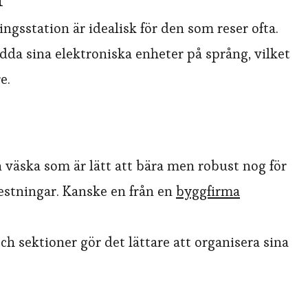
gsstation är idealisk för den som reser ofta.
da sina elektroniska enheter på språng, vilket
e.
en väska som är lätt att bära men robust nog för
restningar. Kanske en från en
byggfirma
ch sektioner gör det lättare att organisera sina