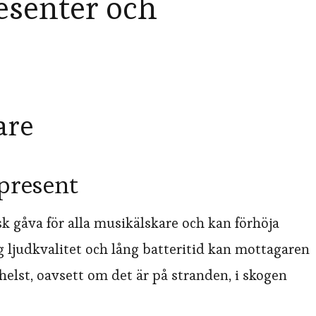
esenter och
are
 present
sk gåva för alla musikälskare och kan förhöja
 ljudkvalitet och lång batteritid kan mottagaren
helst, oavsett om det är på stranden, i skogen