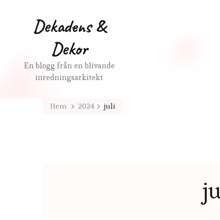
Dekadens &
Dekor
En blogg från en blivande
inredningsarkitekt
Hem
2024
juli
j