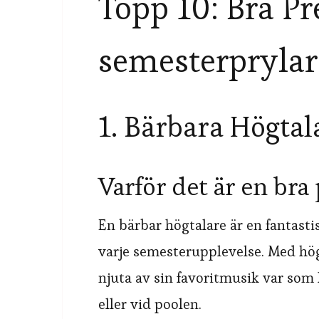
Topp 10: Bra Pr
semesterprylar
1. Bärbara Högtal
Varför det är en bra
En bärbar högtalare är en fantasti
varje semesterupplevelse. Med hög
njuta av sin favoritmusik var som 
eller vid poolen.