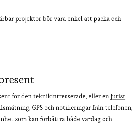
bärbar projektor bör vara enkel att packa och
 present
sent för den teknikintresserade, eller en
jurist
lsmätning, GPS och notifieringar från telefonen,
enhet som kan förbättra både vardag och