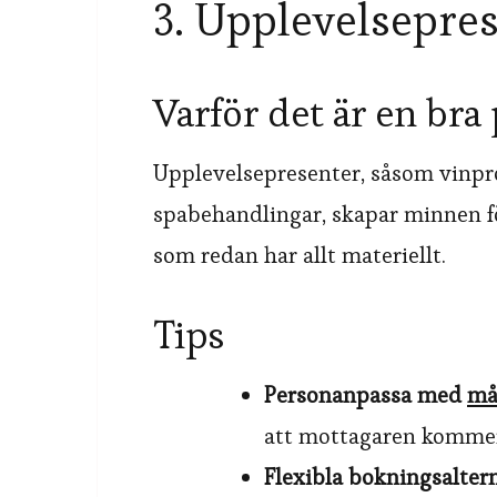
3. Upplevelsepre
Varför det är en bra
Upplevelsepresenter, såsom vinpro
spabehandlingar, skapar minnen för
som redan har allt materiellt.
Tips
Personanpassa med
må
att mottagaren kommer 
Flexibla bokningsalter