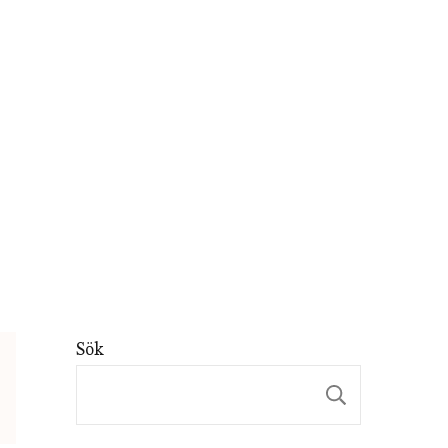
Sök
Sök