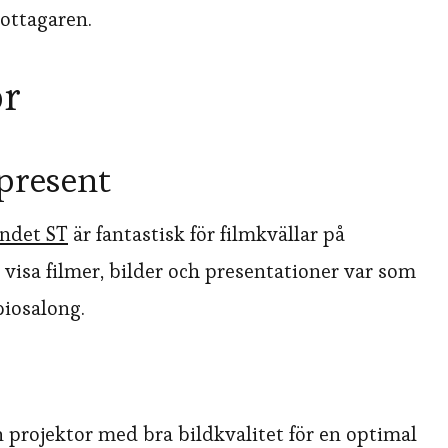
ottagaren.
or
 present
undet ST
är fantastisk för filmkvällar på
visa filmer, bilder och presentationer var som
 biosalong.
en projektor med bra bildkvalitet för en optimal