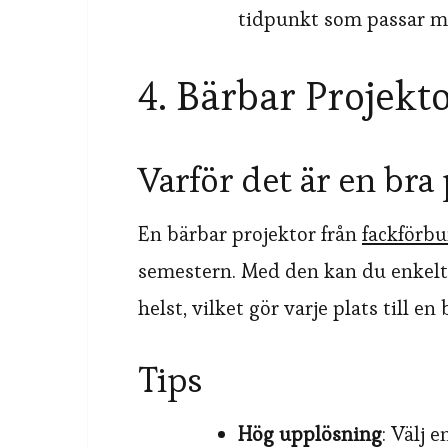
tidpunkt som passar m
4. Bärbar Projekt
Varför det är en bra
En bärbar projektor från
fackförb
semestern. Med den kan du enkelt 
helst, vilket gör varje plats till en
Tips
Hög upplösning
: Välj 