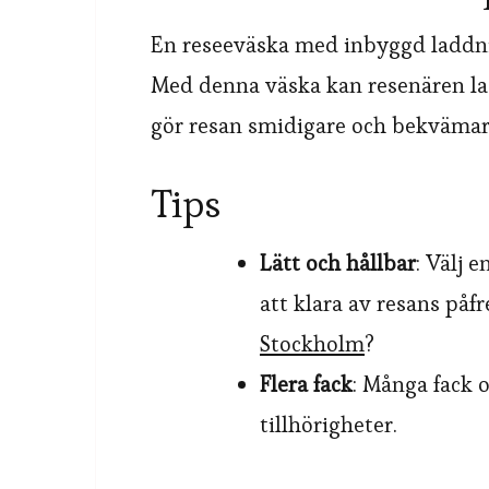
En reseeväska med inbyggd laddnin
Med denna väska kan resenären lad
gör resan smidigare och bekvämar
Tips
Lätt och hållbar
: Välj 
att klara av resans påf
Stockholm
?
Flera fack
: Många fack o
tillhörigheter.