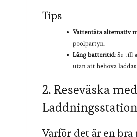
Tips
Vattentäta alternativ
poolpartyn.
Lång batteritid
: Se til
utan att behöva laddas
2. Reseväska me
Laddningsstatio
Varför det är en bra