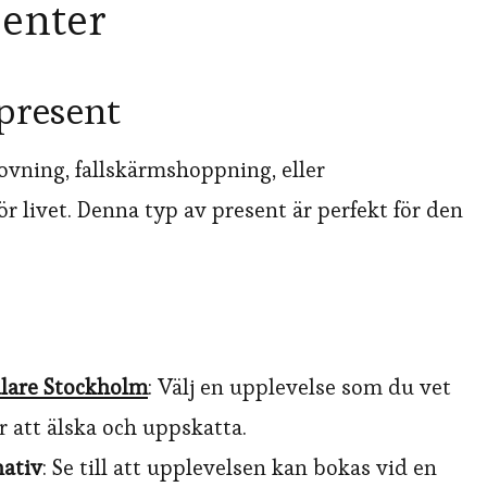
senter
 present
vning, fallskärmshoppning, eller
 livet. Denna typ av present är perfekt för den
lare Stockholm
: Välj en upplevelse som du vet
att älska och uppskatta.
nativ
: Se till att upplevelsen kan bokas vid en