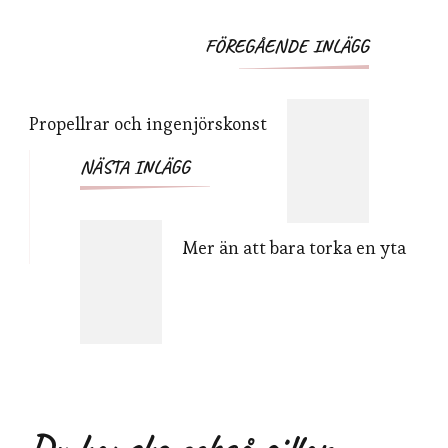
Inläggsnavigering
FÖREGÅENDE INLÄGG
Propellrar och ingenjörskonst
NÄSTA INLÄGG
Mer än att bara torka en yta
Du kanske också gillar