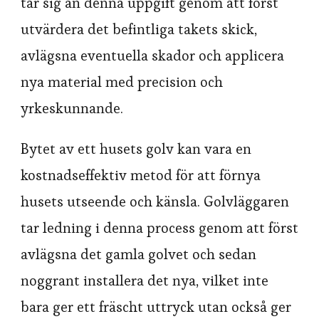
tar sig an denna uppgift genom att först
utvärdera det befintliga takets skick,
avlägsna eventuella skador och applicera
nya material med precision och
yrkeskunnande.
Bytet av ett husets golv kan vara en
kostnadseffektiv metod för att förnya
husets utseende och känsla. Golvläggaren
tar ledning i denna process genom att först
avlägsna det gamla golvet och sedan
noggrant installera det nya, vilket inte
bara ger ett fräscht uttryck utan också ger