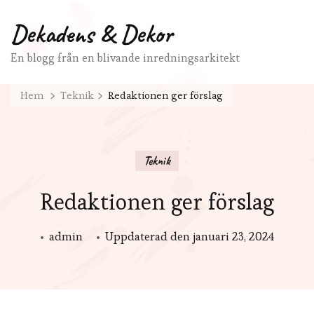
Dekadens & Dekor
En blogg från en blivande inredningsarkitekt
Hem
Teknik
Redaktionen ger förslag
Teknik
Redaktionen ger förslag
admin
Uppdaterad den
januari 23, 2024