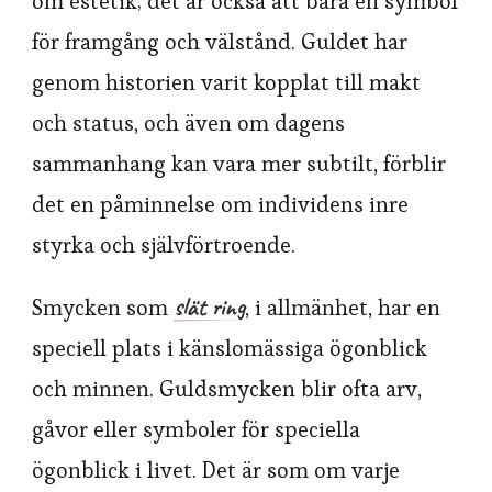
om estetik; det är också att bära en symbol
för framgång och välstånd. Guldet har
genom historien varit kopplat till makt
och status, och även om dagens
sammanhang kan vara mer subtilt, förblir
det en påminnelse om individens inre
styrka och självförtroende.
slät ring
Smycken som
, i allmänhet, har en
speciell plats i känslomässiga ögonblick
och minnen. Guldsmycken blir ofta arv,
gåvor eller symboler för speciella
ögonblick i livet. Det är som om varje