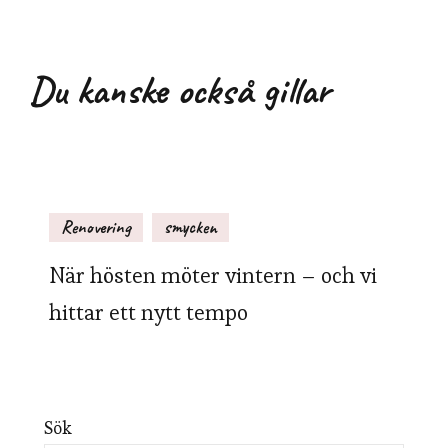
Du kanske också gillar
Renovering
smycken
När hösten möter vintern – och vi
hittar ett nytt tempo
Sök