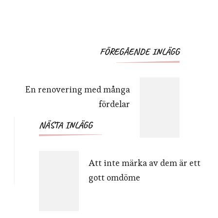
Inläggsnavigering
FÖREGÅENDE INLÄGG
En renovering med många
fördelar
NÄSTA INLÄGG
Att inte märka av dem är ett
gott omdöme