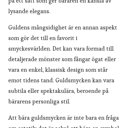
på ett sätt som ger bäraren en känsla av
lysande elegans.
Guldens mångsidighet är en annan aspekt
som gör det till en favorit i
smyckesvärlden. Det kan vara formad till
detaljerade mönster som fångar ögat eller
vara en enkel, klassisk design som står
emot tidens tand. Guldsmycken kan vara
subtila eller spektakulära, beroende på
bärarens personliga stil.
Att bära guldsmycken är inte bara en fråga