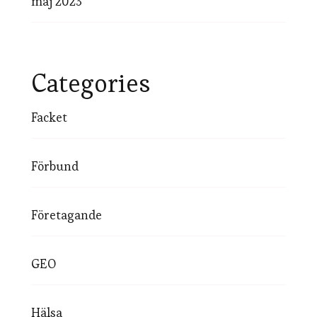
maj 2023
Categories
Facket
Förbund
Företagande
GEO
Hälsa