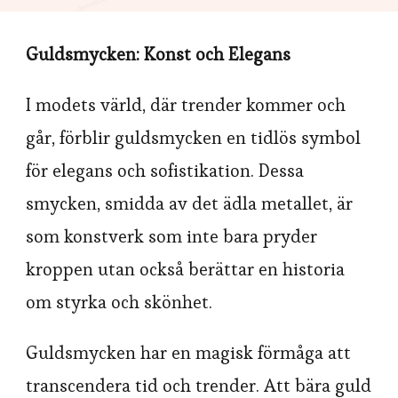
Guldsmycken: Konst och Elegans
I modets värld, där trender kommer och
går, förblir guldsmycken en tidlös symbol
för elegans och sofistikation. Dessa
smycken, smidda av det ädla metallet, är
som konstverk som inte bara pryder
kroppen utan också berättar en historia
om styrka och skönhet.
Guldsmycken har en magisk förmåga att
transcendera tid och trender. Att bära guld