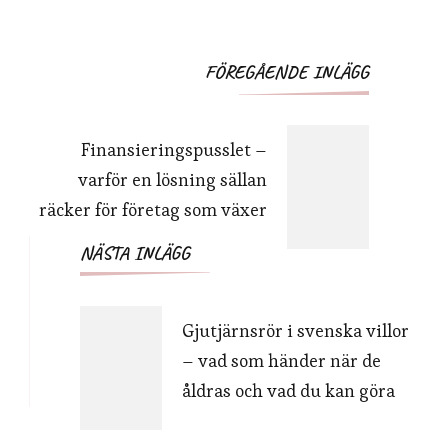
Inläggsnavigering
FÖREGÅENDE INLÄGG
Finansieringspusslet –
varför en lösning sällan
räcker för företag som växer
NÄSTA INLÄGG
Gjutjärnsrör i svenska villor
– vad som händer när de
åldras och vad du kan göra