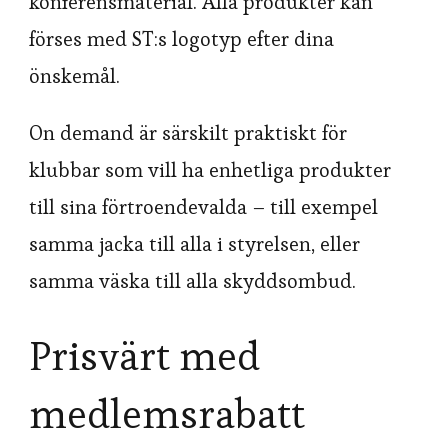
konferensmaterial. Alla produkter kan
förses med ST:s logotyp efter dina
önskemål.
On demand är särskilt praktiskt för
klubbar som vill ha enhetliga produkter
till sina förtroendevalda – till exempel
samma jacka till alla i styrelsen, eller
samma väska till alla skyddsombud.
Prisvärt med
medlemsrabatt