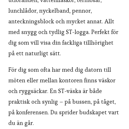
utföranden, vattenflaskor, termosar,
lunchlådor, nyckelband, pennor,
anteckningsblock och mycket annat. Allt
med snygg och tydlig ST-logga. Perfekt för
dig som vill visa din fackliga tillhörighet
på ett naturligt sätt.
För dig som ofta har med dig datorn till
möten eller mellan kontoren finns väskor
och ryggsäckar. En ST-väska är både
praktisk och synlig – på bussen, på tåget,
på konferensen. Du sprider budskapet vart
du än går.