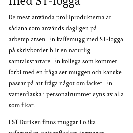
med ST-logga
De mest använda profilprodukterna är
sådana som används dagligen på
arbetsplatsen. En kaffemugg med ST-logga
på skrivbordet blir en naturlig
samtalsstartare. En kollega som kommer
förbi med en fråga ser muggen och kanske
passar på att fråga något om facket. En
vattenflaska i personalrummet syns av alla
som fikar.
I ST Butiken finns muggar i olika