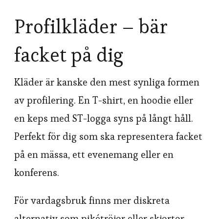
Profilkläder – bär
facket på dig
Kläder är kanske den mest synliga formen
av profilering. En T-shirt, en hoodie eller
en keps med ST-logga syns på långt håll.
Perfekt för dig som ska representera facket
på en mässa, ett evenemang eller en
konferens.
För vardagsbruk finns mer diskreta
alternativ som pikétröjor eller skjortor