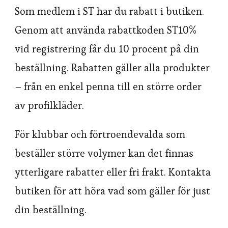
Som medlem i ST har du rabatt i butiken.
Genom att använda rabattkoden ST10%
vid registrering får du 10 procent på din
beställning. Rabatten gäller alla produkter
– från en enkel penna till en större order
av profilkläder.
För klubbar och förtroendevalda som
beställer större volymer kan det finnas
ytterligare rabatter eller fri frakt. Kontakta
butiken för att höra vad som gäller för just
din beställning.